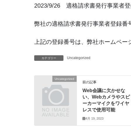
2023/9/26 適格請求書発行事
弊社の適格請求書発行事業者登録番号：T6
上記の登録番号は、弊社ホームペー
Uncategorized
カテゴリー
Uncategorized
前の記事
Web会議に欠かせな
い、Webカメラやスピ
ーカーマイクをワイヤ
レスで使用可能
4月 19, 2023