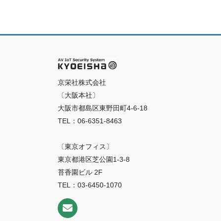
京栄社株式会社
〔大阪本社〕
大阪市都島区東野田町4-6-18
TEL：06-6351-8463
〔東京オフィス〕
東京都港区芝公園1-3-8
苔香園ビル 2F
TEL：03-6450-1070