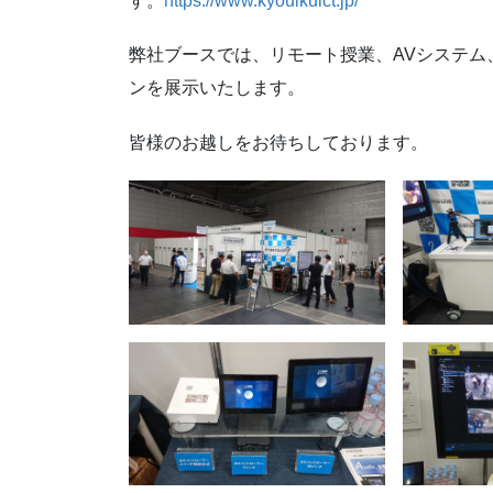
す。
https://www.kyouikuict.jp/
弊社ブースでは、リモート授業、AVシステム
ンを展示いたします。
皆様のお越しをお待ちしております。