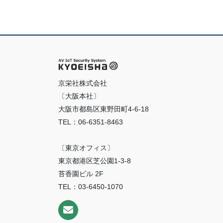
京栄社株式会社
〔大阪本社〕
大阪市都島区東野田町4-6-18
TEL：06-6351-8463
〔東京オフィス〕
東京都港区芝公園1-3-8
苔香園ビル 2F
TEL：03-6450-1070