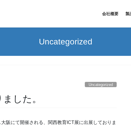
会社概要
製
Uncategorized
。
Uncategorized
りました。
クス大阪にて開催される、関西教育ICT展に出展しておりま